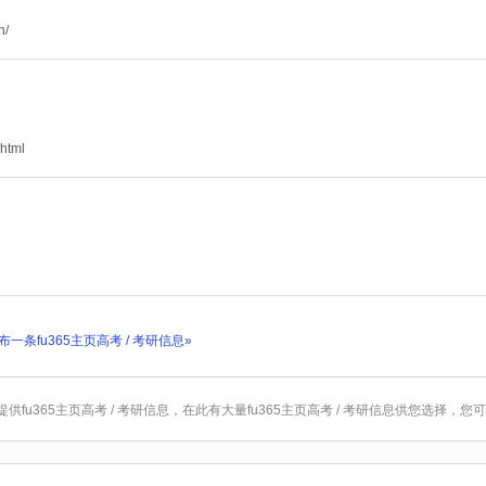
n/
shtml
一条fu365主页高考 / 考研信息»
您提供fu365主页高考 / 考研信息，在此有大量fu365主页高考 / 考研信息供您选择，您