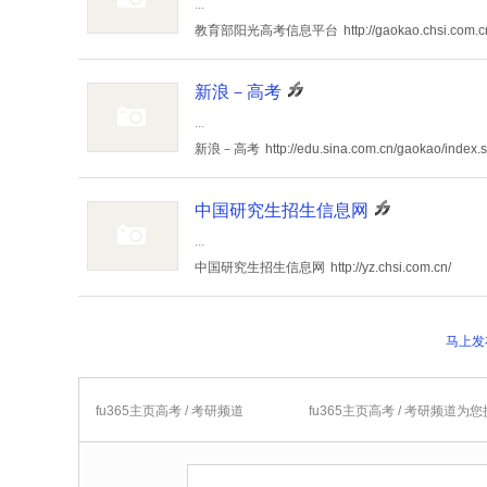
...
教育部阳光高考信息平台
http://gaokao.chsi.com.c
新浪－高考
...
新浪－高考
http://edu.sina.com.cn/gaokao/index.
中国研究生招生信息网
...
中国研究生招生信息网
http://yz.chsi.com.cn/
马上发布
fu365主页高考 / 考研频道
fu365主页高考 / 考研频道为