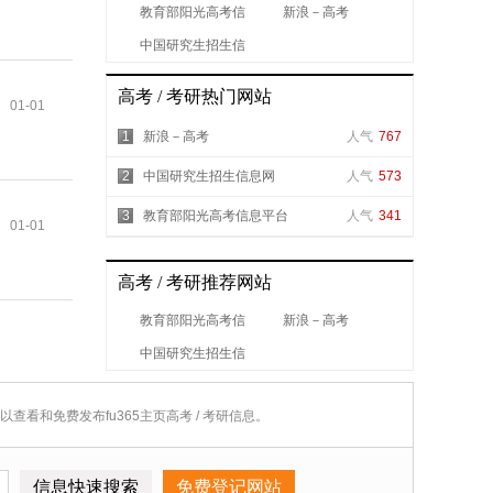
教育部阳光高考信
新浪－高考
息平台
中国研究生招生信
息网
高考 / 考研热门网站
01-01
1
新浪－高考
人气
767
2
中国研究生招生信息网
人气
573
3
教育部阳光高考信息平台
人气
341
01-01
高考 / 考研推荐网站
教育部阳光高考信
新浪－高考
息平台
中国研究生招生信
息网
可以查看和免费发布fu365主页高考 / 考研信息。