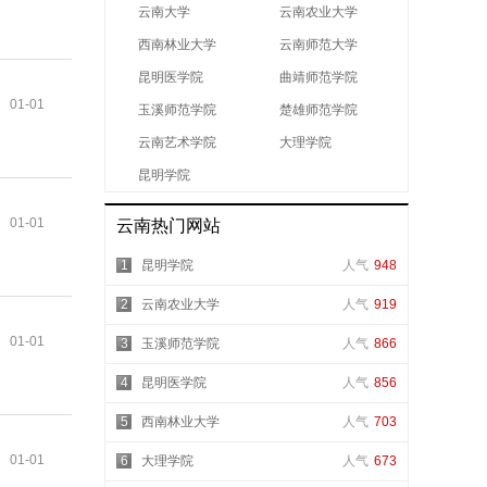
云南大学
云南农业大学
西南林业大学
云南师范大学
昆明医学院
曲靖师范学院
01-01
玉溪师范学院
楚雄师范学院
云南艺术学院
大理学院
昆明学院
01-01
云南热门网站
1
昆明学院
人气
948
2
云南农业大学
人气
919
01-01
3
玉溪师范学院
人气
866
4
昆明医学院
人气
856
5
西南林业大学
人气
703
01-01
6
大理学院
人气
673