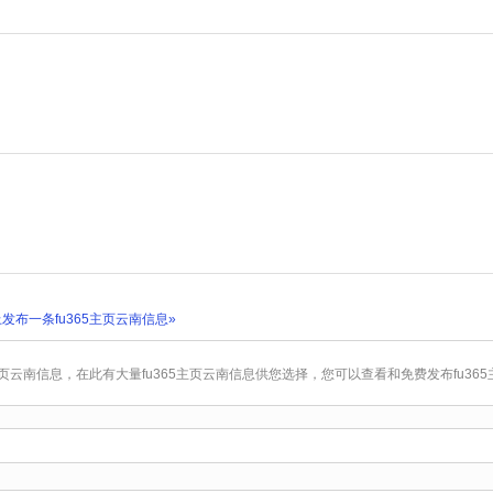
发布一条fu365主页云南信息»
5主页云南信息，在此有大量fu365主页云南信息供您选择，您可以查看和免费发布fu36