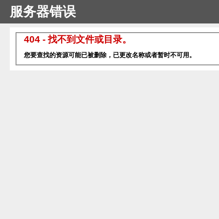
服务器错误
404 - 找不到文件或目录。
您要查找的资源可能已被删除，已更改名称或者暂时不可用。