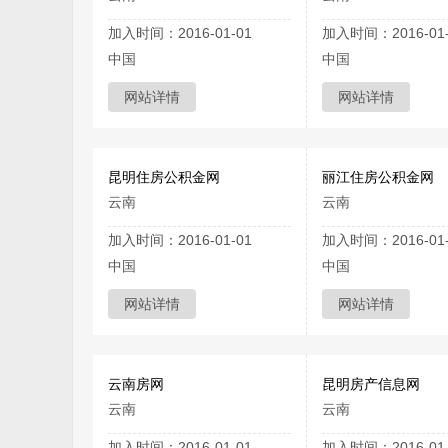
加入时间：2016-01-01
加入时间：2016-01-
中国
中国
网站详情
网站详情
昆明住房公积金网
丽江住房公积金网
云南
云南
加入时间：2016-01-01
加入时间：2016-01-
中国
中国
网站详情
网站详情
云南房网
昆明房产信息网
云南
云南
加入时间：2016-01-01
加入时间：2016-01-