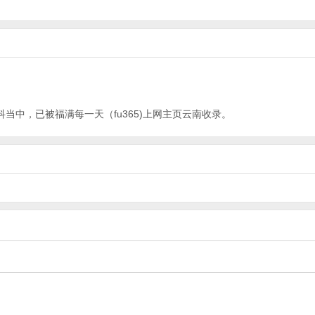
科当中，已被福满每一天（fu365)上网主页
云南
收录。