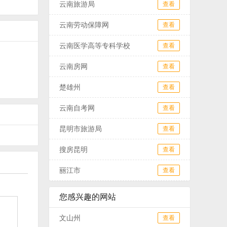
云南旅游局
查看
云南劳动保障网
查看
云南医学高等专科学校
查看
云南房网
查看
楚雄州
查看
云南自考网
查看
昆明市旅游局
查看
搜房昆明
查看
丽江市
查看
您感兴趣的网站
文山州
查看