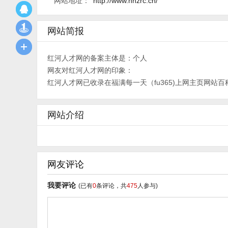
网站地址：
http://www.hhzrc.cn/
网站简报
红河人才网的备案主体是：个人
网友对红河人才网的印象：
红河人才网已收录在福满每一天（fu365)上网主页网站百
网站介绍
网友评论
我要评论
(已有
0
条评论，共
475
人参与)